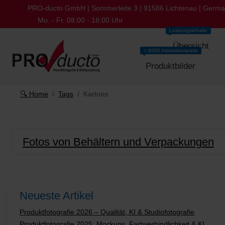
PRO-ducto GmbH | Sommerleite 3 | 91586 Lichtenau | Germ
Mo. - Fr. 08:00 - 18:00 Uhr
Leistungsinhalte
Übersicht
> 8000 Arbeitsbeispiele
Produktbilder
🔍 Home
Tags
Kartons
Fotos von Behältern und Verpackungen
Neueste Artikel
Produktfotografie 2026 – Qualität, KI & Studiofotografie
Produktfotografie 2025: Mockups, Farbverbindlichkeit & KI