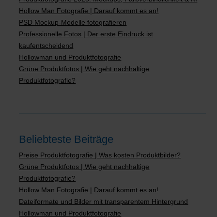
Hollow Man Fotografie | Darauf kommt es an!
PSD Mockup-Modelle fotografieren
Professionelle Fotos | Der erste Eindruck ist
kaufentscheidend
Hollowman und Produktfotografie
Grüne Produktfotos | Wie geht nachhaltige
Produktfotografie?
Beliebteste Beiträge
Preise Produktfotografie | Was kosten Produktbilder?
Grüne Produktfotos | Wie geht nachhaltige
Produktfotografie?
Hollow Man Fotografie | Darauf kommt es an!
Dateiformate und Bilder mit transparentem Hintergrund
Hollowman und Produktfotografie