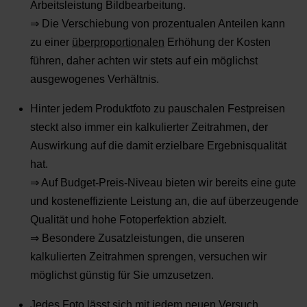
Arbeitsleistung Bildbearbeitung.
⇒ Die Verschiebung von prozentualen Anteilen kann
zu einer
überproportionalen
Erhöhung der Kosten
führen, daher achten wir stets auf ein möglichst
ausgewogenes Verhältnis.
Hinter jedem Produktfoto zu pauschalen Festpreisen
steckt also immer ein kalkulierter Zeitrahmen, der
Auswirkung auf die damit erzielbare Ergebnisqualität
hat.
⇒ Auf Budget-Preis-Niveau bieten wir bereits eine gute
und kosteneffiziente Leistung an, die auf überzeugende
Qualität und hohe Fotoperfektion abzielt.
⇒ Besondere Zusatzleistungen, die unseren
kalkulierten Zeitrahmen sprengen, versuchen wir
möglichst günstig für Sie umzusetzen.
Jedes Foto lässt sich mit jedem neuen Versuch