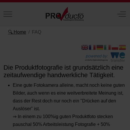
Mobile Menu Toggle
Off
🔍 Home
FAQ
powered by:
einfache Datenübertragung
Die Produktfotografie ist grundsätzlich eine
zeitaufwendige handwerkliche Tätigkeit.
Eine gute Fotokamera alleine, macht noch keine guten
Bilder, auch wenn es eine weitverbreitete Meinung ist,
dass der Rest doch nur noch ein "Drücken auf den
Auslöser" ist.
⇒ In einem zu 100%ig guten Produktfoto stecken
pauschal 50% Arbeitsleistung Fotografie + 50%