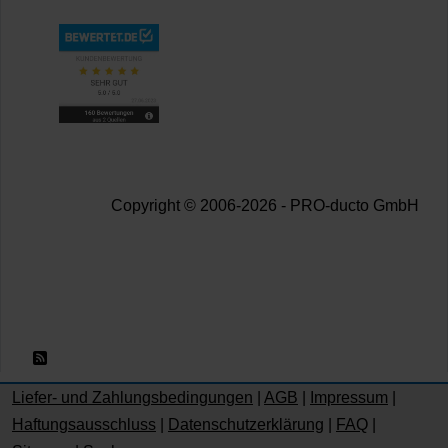
Copyright © 2006-2026 - PRO-ducto GmbH
RSS 2.0
Liefer- und Zahlungsbedingungen
|
AGB
|
Impressum
|
Haftungsausschluss
|
Datenschutzerklärung
|
FAQ
|