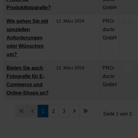
Produktfotografie?
GmbH
Wie gehen Sie mit
12. März 2024
PRO-
166
speziellen
ducto
Anforderungen
GmbH
oder Wünschen
um?
Bieten Sie auch
12. März 2024
PRO-
167
Fotografie für E-
ducto
Commerce und
GmbH
Online-Shops an?
1
2
3
Seite 1 von 3