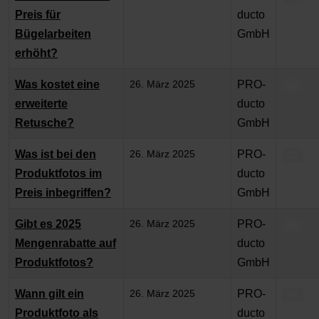
Preis für
ducto
Bügelarbeiten
GmbH
erhöht?
Was kostet eine
26. März 2025
PRO-
40
erweiterte
ducto
Retusche?
GmbH
Was ist bei den
26. März 2025
PRO-
32
Produktfotos im
ducto
Preis inbegriffen?
GmbH
Gibt es 2025
26. März 2025
PRO-
49
Mengenrabatte auf
ducto
Produktfotos?
GmbH
Wann gilt ein
26. März 2025
PRO-
46
Produktfoto als
ducto