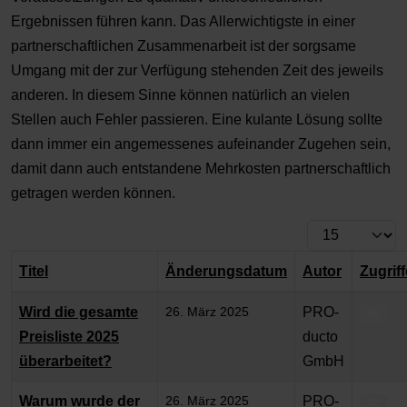
Ergebnissen führen kann. Das Allerwichtigste in einer
partnerschaftlichen Zusammenarbeit ist der sorgsame
Umgang mit der zur Verfügung stehenden Zeit des jeweils
anderen. In diesem Sinne können natürlich an vielen
Stellen auch Fehler passieren. Eine kulante Lösung sollte
dann immer ein angemessenes aufeinander Zugehen sein,
damit dann auch entstandene Mehrkosten partnerschaftlich
getragen werden können.
Anzeige #
Titel
Änderungsdatum
Autor
Zugriff
Beiträge
Wird die gesamte
26. März 2025
PRO-
49
Preisliste 2025
ducto
überarbeitet?
GmbH
Warum wurde der
26. März 2025
PRO-
42