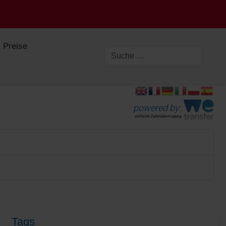
Preise
powered by:
einfache Datenübertragung
Tags