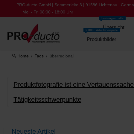
PRO-ducto GmbH | Sommerleite 3 | 91586 Lichtenau | Germ
Mo. - Fr. 08:00 - 18:00 Uhr
Leistungsinhalte
Übersicht
> 8000 Arbeitsbeispiele
Produktbilder
🔍 Home
Tags
überregional
Produktfotografie ist eine Vertauenssache
Tätigkeitsschwerpunkte
Neueste Artikel