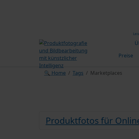
Lei
Ü
Preise
🔍 Home
Tags
Marketplaces
Produktfotos für Onli