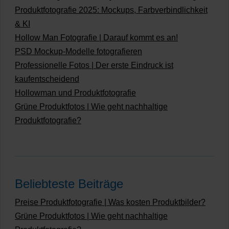
Produktfotografie 2025: Mockups, Farbverbindlichkeit
& KI
Hollow Man Fotografie | Darauf kommt es an!
PSD Mockup-Modelle fotografieren
Professionelle Fotos | Der erste Eindruck ist
kaufentscheidend
Hollowman und Produktfotografie
Grüne Produktfotos | Wie geht nachhaltige
Produktfotografie?
Beliebteste Beiträge
Preise Produktfotografie | Was kosten Produktbilder?
Grüne Produktfotos | Wie geht nachhaltige