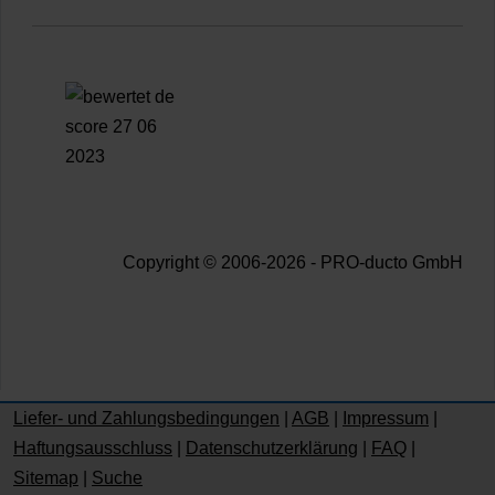
Copyright © 2006-2026 - PRO-ducto GmbH
Liefer- und Zahlungsbedingungen
|
AGB
|
Impressum
|
Haftungsausschluss
|
Datenschutzerklärung
|
FAQ
|
Sitemap
|
Suche