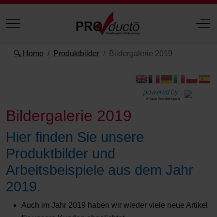
Mobile Menu Toggle
Off
🔍 Home
Produktbilder
Bildergalerie 2019
powered by:
einfache Datenübertragung
Bildergalerie 2019
Hier finden Sie unsere
Produktbilder und
Arbeitsbeispiele aus dem Jahr
2019.
Auch im Jahr 2019 haben wir wieder viele neue Artikel