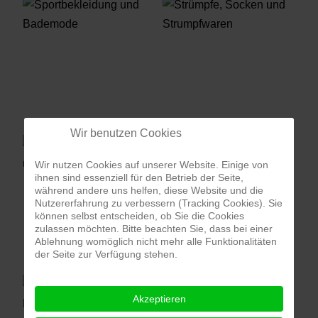
Wir benutzen Cookies
Wir nutzen Cookies auf unserer Website. Einige von
ihnen sind essenziell für den Betrieb der Seite,
während andere uns helfen, diese Website und die
Nutzererfahrung zu verbessern (Tracking Cookies). Sie
können selbst entscheiden, ob Sie die Cookies
zulassen möchten. Bitte beachten Sie, dass bei einer
Ablehnung womöglich nicht mehr alle Funktionalitäten
der Seite zur Verfügung stehen.
Akzeptieren