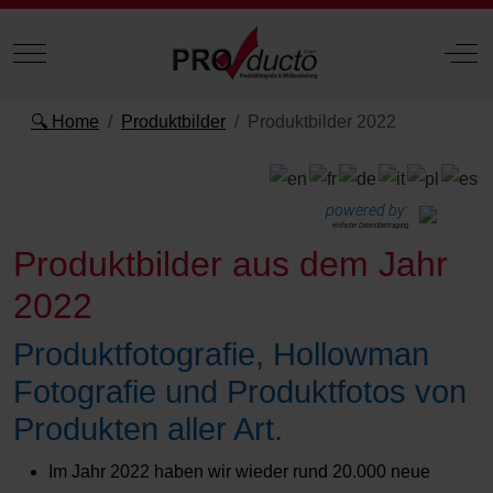
Mobile Menu Toggle
Off
🔍 Home
Produktbilder
Produktbilder 2022
powered by:
einfache Datenübertragung
Produktbilder aus dem Jahr
2022
Produktfotografie, Hollowman
Fotografie und Produktfotos von
Produkten aller Art.
Im Jahr 2022 haben wir wieder rund 20.000 neue