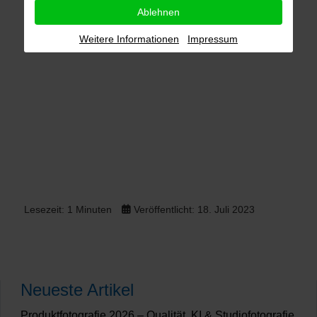
Ablehnen
Weitere Informationen
Impressum
Lesezeit: 1 Minuten
Veröffentlicht: 18. Juli 2023
Neueste Artikel
Produktfotografie 2026 – Qualität, KI & Studiofotografie